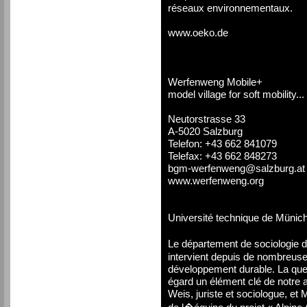
réseaux environnementaux.
www.oeko.de
Werfenweng Mobile+
model village for soft mobility...
Neutorstrasse 33
A-5020 Salzburg
Telefon: +43 662 841079
Telefax: +43 662 848273
bgm-werfenweng@salzburg.at
www.werfenweng.org
Université technique de Münic
Le département de sociologie 
intervient depuis de nombreuse
développement durable. La quest
égard un élément clé de notre 
Weis, juriste et sociologue, e