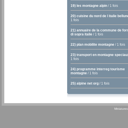
19) les montagne alpin
/ 1 fois
20) cuisine du nord de l italie bellun
1 fois
21) annuaire de la commune de for
di sopra italie
/ 1 fois
22) plan mobilite montagne
/ 1 fois
23) transport en montagne speciau
1 fois
24) programme interreg tourisme
montagne
/ 1 fois
25) alpine net org
/ 1 fois
Miniature