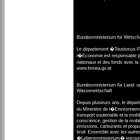
Bundesministerium für Wirtscha
Le département �Tourismus-Fo
l�Economie est responsable po
nationaux et des fonds avec la 
www.bmwa.gv.at
Bundesministerium für Land- u
Wasserwirtschaft
Depuis plusieurs ans, le départ
du Ministère de l�Environnem
transport soutenable et la mobil
conscience, gestion de la mobili
émissions, carburants et propuls
bruit. Ensemble avec les autres
�Lebensministerium� encourage