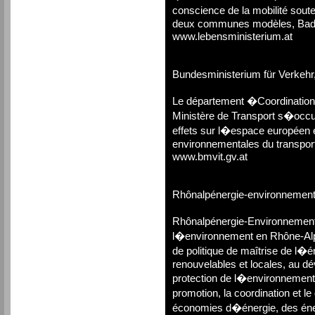
conscience de la mobilité sou
deux communes modèles, Bad 
www.lebensministerium.at
Bundesministerium für Verkehr,
Le département �Coordination 
Ministère de Transport s�occup
effets sur l�espace européen et
environnementales du transport 
www.bmvit.gv.at
Rhônalpénergie-environnemen
Rhônalpénergie-Environnement
l�environnement en Rhône-Alpe
de politique de maîtrise de l�
renouvelables et locales, au 
protection de l�environnement. 
promotion, la coordination et 
économies d�énergie, des éner