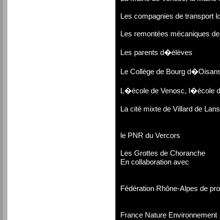
Les compagnies de transport l
Les remontées mécaniques des 
Les parents d�élèves
Le Collège de Bourg d�Oisan
L�école de Venosc, l�école de
La cité mixte de Villard de Lans
le PNR du Vercors
Les Grottes de Choranche
En collaboration avec
Fédération Rhône-Alpes de pro
France Nature Environnement