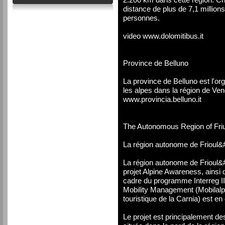
distance de plus de 7,1 million
personnes.
video www.dolomitibus.it
Province de Belluno
La province de Belluno est l'o
les alpes dans la région de Ve
www.provincia.belluno.it
The Autonomous Region of Friul
La région autonome de Frioul&
La région autonome de Frioul&#
projet Alpine Awareness, ainsi q
cadre du programme Interreg III 
Mobility Management (Mobilalp)
touristique de la Carnia) est en 
Le projet est principalement de