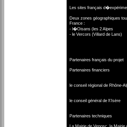
Les sites français d�expérime
Deux zones géographiques tour
France :
- l�Oisans (les 2 Alpes
- le Vercors (Villard de Lans)
Partenaires français du projet
Partenaires financiers
le conseil régional de Rhône-A
le conseil général de l\'Isère
Partenaires techniques
La Mairie de Venosc, la Mairie 