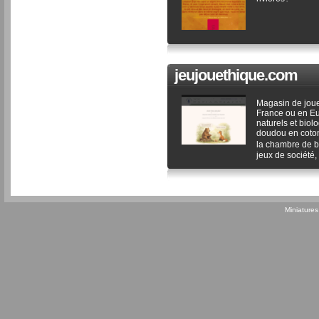
jeujouethique.com
Magasin de jouet
France ou en Eu
naturels et biol
doudou en coton 
la chambre de b
jeux de société, 
Miniature